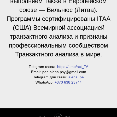
выполняем также в Европейском
союзе — Вильнюс (Литва).
Программы сертифицированы
ITAA
(США) В
семирной ассоциацией
транзактного анализа и признаны
профессиональным сообществом
Транзактного анализа в мире.
Telegram канал:
https://t.me/act_TA
Email:
pan.alena.psy@gmail.com
Telegram для связи:
alena_pa
WhatsApp:
+370 638 23744