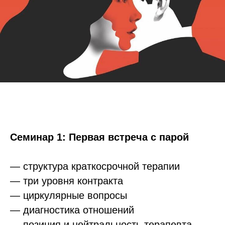
Семинар 1: Первая встреча с парой
— структура краткосрочной терапии
— три уровня контракта
— циркулярные вопросы
— диагностика отношений
— позиция и нейтральность терапевта